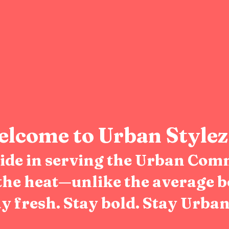
lcome to Urban Stylez
pride in serving the Urban Com
the heat—unlike the average b
y fresh. Stay bold. Stay Urban