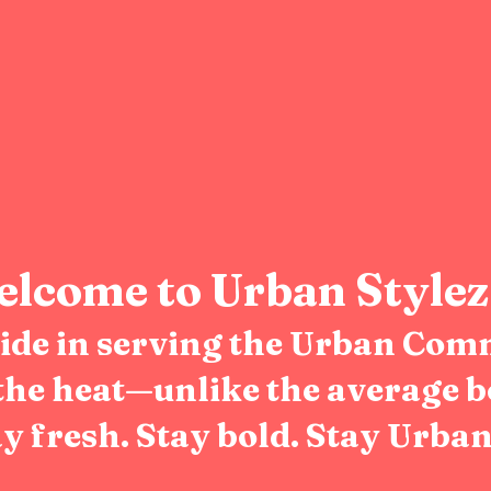
lcome to Urban Stylez
pride in serving the Urban Com
the heat—unlike the average b
y fresh. Stay bold. Stay Urban