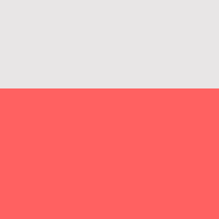
makobi
REBAJAS
NUEVOS OBJETOS
Von Dutch
B